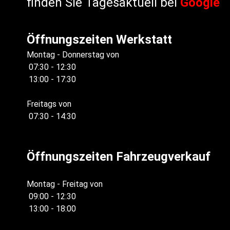
finden Sie Tagesaktuell bei
Google
Öffnungszeiten Werkstatt
Montag - Donnerstag von
07:30 - 12:30
13:00 - 17:30
Freitags von
07:30 - 14:30
Öffnungszeiten Fahrzeugverkauf
Montag - Freitag von
09:00 - 12:30
13:00 - 18:00