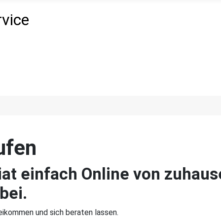
ufen
iat einfach Online von zuhau
bei.
beikommen und sich beraten lassen.