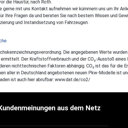
vor die Haustür, nach Roth.
Sie gerne mit uns Kontakt aufnehmen wir kümmern uns um Ihr Anli
für Ihre Fragen da und beraten Sie nach bestem Wissen und Gew
nanzierung und Instandsetzung von Fahrzeugen.
che
rauchskennzeichnungsverordnung. Die angegebenen Werte wurd
rmittelt. Der Kraftstoffverbrauch und der CO₂-Ausstoß eines P
deren nichttechnischen Faktoren abhängig. CO₂ ist das für die 
en aller in Deutschland angebotenen neuen Pkw-Modelle ist une
den ist auch hier abrufbar: www.dat.de/co2/
Kundenmeinungen aus dem Netz