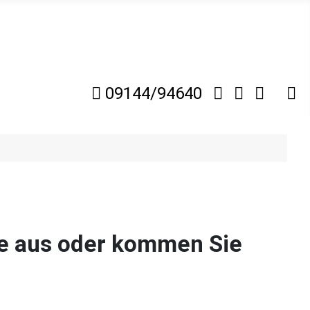
09144/94640
se aus oder kommen Sie