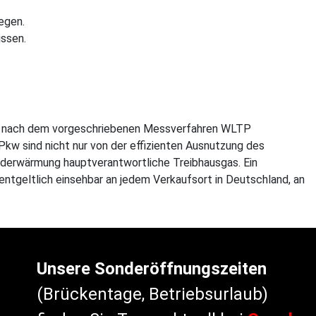
egen.
issen.
en nach dem vorgeschriebenen Messverfahren WLTP
kw sind nicht nur von der effizienten Ausnutzung des
Erderwärmung hauptverantwortliche Treibhausgas. Ein
ntgeltlich einsehbar an jedem Verkaufsort in Deutschland, an
Unsere Sonderöffnungszeiten
(Brückentage, Betriebsurlaub)