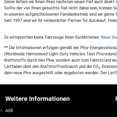
Gerne liefern wir Ihnen Ihren nächsten neuen Fiat auch direkt 
Sollte der von Ihnen gesuchte Fiat nicht dabei sein, können 
In unserem aufgeschlossenen Familienbetrieb sind wir gerne 
Seit 1997 sind wir Ihr verlässlicher Partner für Autokauf, Fi
Es entsprechen keine Fahrzeuge Ihren Suchkriterien.
Neue Su
** Die Informationen erfolgen gemäß der Pkw-Energieverb
(Worldwide Harmonised Light-Duty Vehicles Test Procedure) e
Kraftstoffs durch den Pkw, sondern auch vom Fahrstil und an
Leitfaden über den Kraftstoffverbrauch und die CO₂-Emission
dem neue Pkw ausgestellt oder angeboten werden. Der Leitfa
Weitere Informationen
AGB