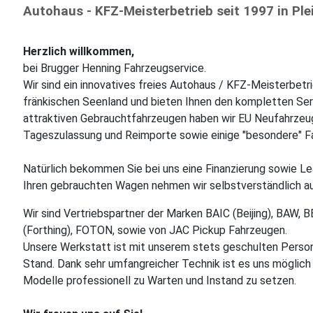
Autohaus - KFZ-Meisterbetrieb seit 1997 in Ple
Herzlich willkommen,
bei Brugger Henning Fahrzeugservice.
Wir sind ein innovatives freies Autohaus / KFZ-Meisterbetri
fränkischen Seenland und bieten Ihnen den kompletten Se
attraktiven Gebrauchtfahrzeugen haben wir EU Neufahrze
Tageszulassung und Reimporte sowie einige "besondere" 
Natürlich bekommen Sie bei uns eine Finanzierung sowie Lea
Ihren gebrauchten Wagen nehmen wir selbstverständlich au
Wir sind Vertriebspartner der Marken BAIC (Beijing), BAW
(Forthing), FOTON, sowie von JAC Pickup Fahrzeugen.
Unsere Werkstatt ist mit unserem stets geschulten Perso
Stand. Dank sehr umfangreicher Technik ist es uns möglich
Modelle professionell zu Warten und Instand zu setzen.