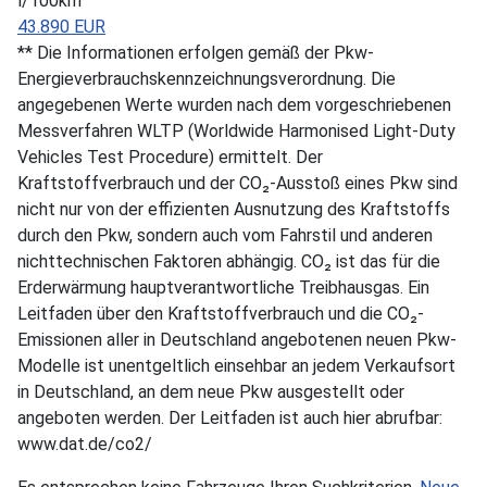
l/100km
43.890 EUR
** Die Informationen erfolgen gemäß der Pkw-
Energieverbrauchskennzeichnungsverordnung. Die
angegebenen Werte wurden nach dem vorgeschriebenen
Messverfahren WLTP (Worldwide Harmonised Light-Duty
Vehicles Test Procedure) ermittelt. Der
Kraftstoffverbrauch und der CO₂-Ausstoß eines Pkw sind
nicht nur von der effizienten Ausnutzung des Kraftstoffs
durch den Pkw, sondern auch vom Fahrstil und anderen
nichttechnischen Faktoren abhängig. CO₂ ist das für die
Erderwärmung hauptverantwortliche Treibhausgas. Ein
Leitfaden über den Kraftstoffverbrauch und die CO₂-
Emissionen aller in Deutschland angebotenen neuen Pkw-
Modelle ist unentgeltlich einsehbar an jedem Verkaufsort
in Deutschland, an dem neue Pkw ausgestellt oder
angeboten werden. Der Leitfaden ist auch hier abrufbar:
www.dat.de/co2/