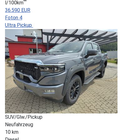
**
l/100km
36.590 EUR
Foton 4
Ultra Pickup
SUV/Glw./Pickup
Neufahrzeug
10 km
Diesel