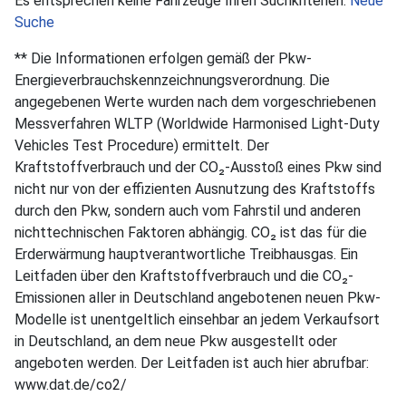
Es entsprechen keine Fahrzeuge Ihren Suchkriterien.
Neue
Suche
** Die Informationen erfolgen gemäß der Pkw-
Energieverbrauchskennzeichnungsverordnung. Die
angegebenen Werte wurden nach dem vorgeschriebenen
Messverfahren WLTP (Worldwide Harmonised Light-Duty
Vehicles Test Procedure) ermittelt. Der
Kraftstoffverbrauch und der CO₂-Ausstoß eines Pkw sind
nicht nur von der effizienten Ausnutzung des Kraftstoffs
durch den Pkw, sondern auch vom Fahrstil und anderen
nichttechnischen Faktoren abhängig. CO₂ ist das für die
Erderwärmung hauptverantwortliche Treibhausgas. Ein
Leitfaden über den Kraftstoffverbrauch und die CO₂-
Emissionen aller in Deutschland angebotenen neuen Pkw-
Modelle ist unentgeltlich einsehbar an jedem Verkaufsort
in Deutschland, an dem neue Pkw ausgestellt oder
angeboten werden. Der Leitfaden ist auch hier abrufbar:
www.dat.de/co2/