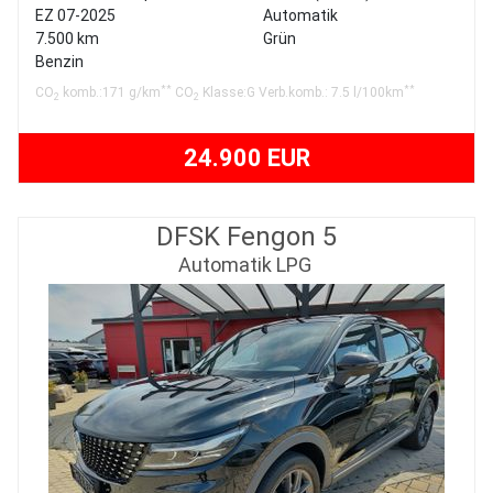
EZ 07-2025
Automatik
7.500 km
Grün
Benzin
**
**
CO
komb.:171 g/km
CO
Klasse:G Verb.komb.: 7.5 l/100km
2
2
24.900 EUR
DFSK Fengon 5
Automatik LPG