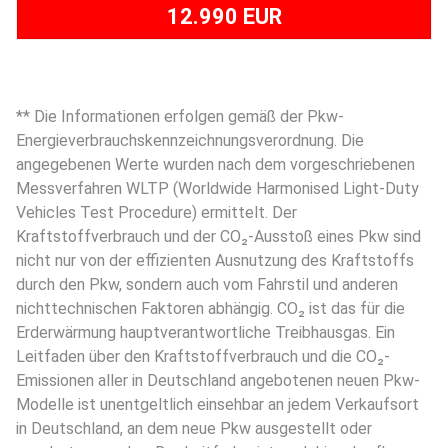
12.990 EUR
** Die Informationen erfolgen gemäß der Pkw-
Energieverbrauchskennzeichnungsverordnung. Die
angegebenen Werte wurden nach dem vorgeschriebenen
Messverfahren WLTP (Worldwide Harmonised Light-Duty
Vehicles Test Procedure) ermittelt. Der
Kraftstoffverbrauch und der CO₂-Ausstoß eines Pkw sind
nicht nur von der effizienten Ausnutzung des Kraftstoffs
durch den Pkw, sondern auch vom Fahrstil und anderen
nichttechnischen Faktoren abhängig. CO₂ ist das für die
Erderwärmung hauptverantwortliche Treibhausgas. Ein
Leitfaden über den Kraftstoffverbrauch und die CO₂-
Emissionen aller in Deutschland angebotenen neuen Pkw-
Modelle ist unentgeltlich einsehbar an jedem Verkaufsort
in Deutschland, an dem neue Pkw ausgestellt oder