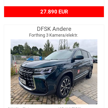
27.890 EUR
DFSK Andere
Forthing 3 Kamera/elektr.