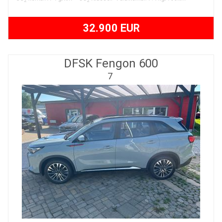
2
2
32.900 EUR
DFSK Fengon 600
7