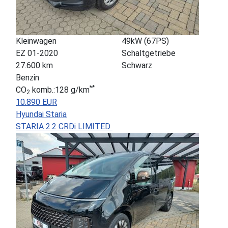
Kleinwagen
49kW (67PS)
EZ 01-2020
Schaltgetriebe
27.600 km
Schwarz
Benzin
**
CO
komb.:128 g/km
2
10.890 EUR
Hyundai Staria
STARIA 2.2 CRDi LIMITED