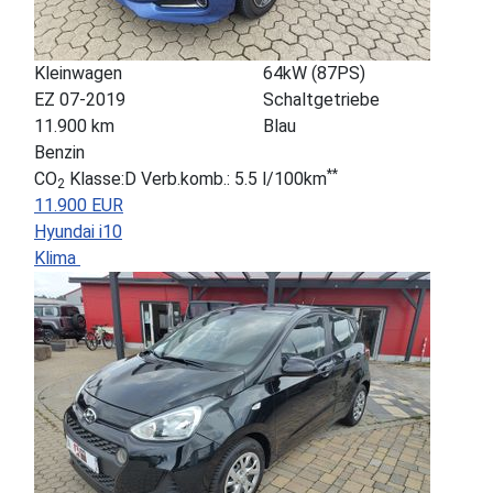
Kleinwagen
64kW (87PS)
EZ 07-2019
Schaltgetriebe
11.900 km
Blau
Benzin
**
CO
Klasse:D Verb.komb.: 5.5 l/100km
2
11.900 EUR
Hyundai i10
Klima