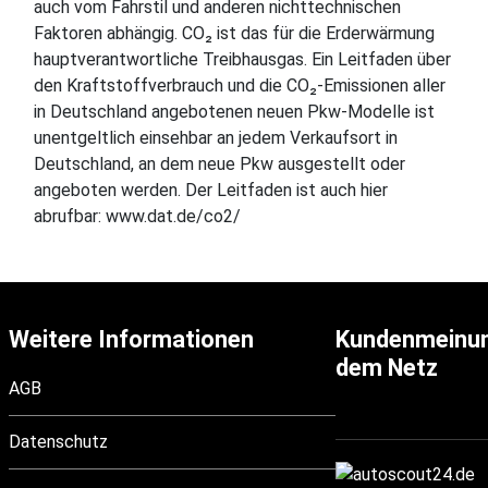
auch vom Fahrstil und anderen nichttechnischen
Faktoren abhängig. CO₂ ist das für die Erderwärmung
hauptverantwortliche Treibhausgas. Ein Leitfaden über
den Kraftstoffverbrauch und die CO₂-Emissionen aller
in Deutschland angebotenen neuen Pkw-Modelle ist
unentgeltlich einsehbar an jedem Verkaufsort in
Deutschland, an dem neue Pkw ausgestellt oder
angeboten werden. Der Leitfaden ist auch hier
abrufbar: www.dat.de/co2/
Weitere Informationen
Kundenmeinu
dem Netz
AGB
Datenschutz