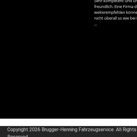
Sehr kompetent und un
freundlich. Eine Firma d
weiterempfehlen könne
nicht überall so wie be
...
Copyright 2026 Brugger-Henning Fahrzeugservice. All Rights
Reserved