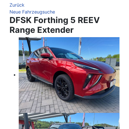
Zurück
Neue Fahrzeugsuche
DFSK Forthing 5 REEV
Range Extender