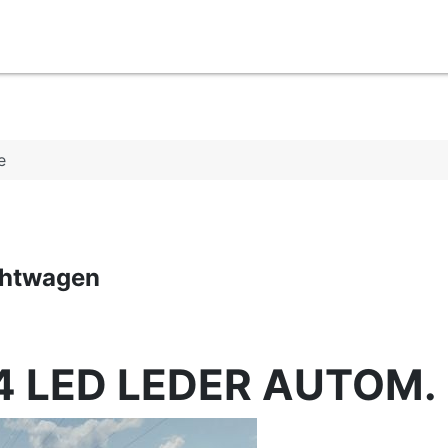
e
chtwagen
X4 LED LEDER AUTOM