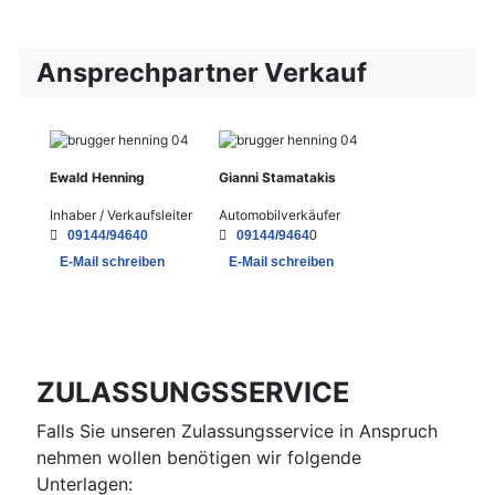
Ansprechpartner Verkauf
Ewald Henning
Gianni Stamatakis
Inhaber / Verkaufsleiter
Automobilverkäufer
09144/94640
09144/9464
0
E-Mail schreiben
E-Mail schreiben
ZULASSUNGSSERVICE
Falls Sie unseren Zulassungsservice in Anspruch
nehmen wollen benötigen wir folgende
Unterlagen: