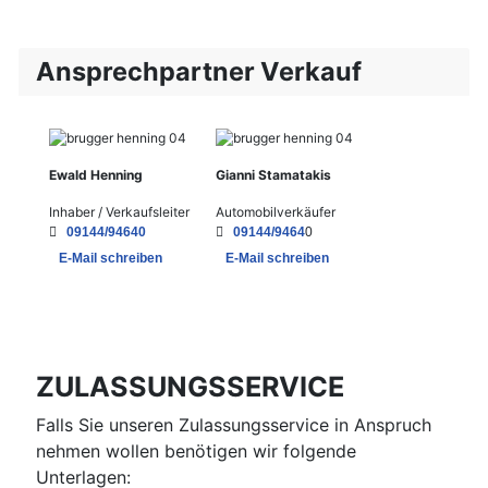
Ansprechpartner Verkauf
Ewald Henning
Gianni Stamatakis
Inhaber / Verkaufsleiter
Automobilverkäufer
09144/94640
09144/9464
0
E-Mail schreiben
E-Mail schreiben
ZULASSUNGSSERVICE
Falls Sie unseren Zulassungsservice in Anspruch
nehmen wollen benötigen wir folgende
Unterlagen: