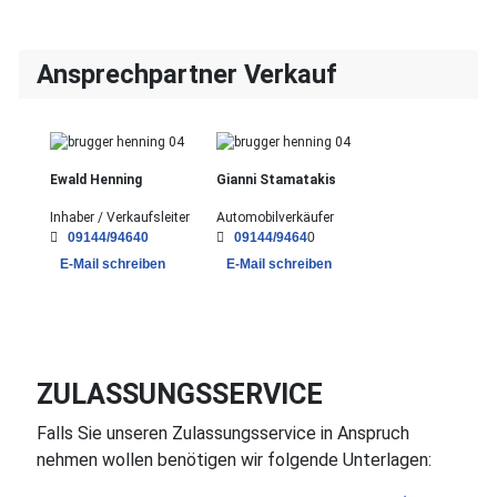
Ansprechpartner Verkauf
Ewald Henning
Gianni Stamatakis
Inhaber / Verkaufsleiter
Automobilverkäufer
09144/94640
09144/9464
0
E-Mail schreiben
E-Mail schreiben
ZULASSUNGSSERVICE
Falls Sie unseren Zulassungsservice in Anspruch
nehmen wollen benötigen wir folgende Unterlagen: