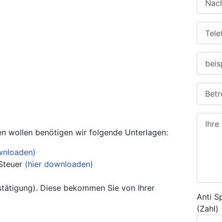
en wollen benötigen wir folgende Unterlagen:
wnloaden)
-Steuer
(hier downloaden)
tätigung). Diese bekommen Sie von Ihrer
Anti S
(Zahl)