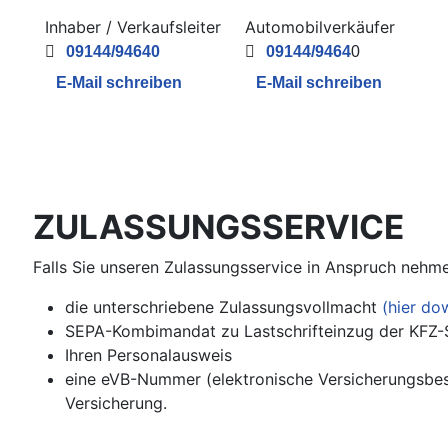
Inhaber / Verkaufsleiter
Automobilverkäufer
09144/94640
09144/9464
0
E-Mail schreiben
E-Mail schreiben
ZULASSUNGSSERVICE
Falls Sie unseren Zulassungsservice in Anspruch nehm
die unterschriebene Zulassungsvollmacht
(hier do
SEPA-Kombimandat zu Lastschrifteinzug der KFZ
Ihren Personalausweis
eine eVB-Nummer (elektronische Versicherungsbes
Versicherung.