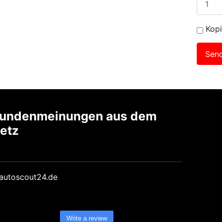
Kopi
undenmeinungen aus dem
etz
Write a review