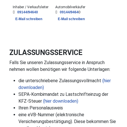
Inhaber / Verkaufsleiter
Automobilverkäufer
09144/94640
09144/9464
0
E-Mail schreiben
E-Mail schreiben
ZULASSUNGSSERVICE
Falls Sie unseren Zulassungsservice in Anspruch
nehmen wollen benötigen wir folgende Unterlagen:
die unterschriebene Zulassungsvollmacht
(hier
downloaden)
SEPA-Kombimandat zu Lastschrifteinzug der
KFZ-Steuer
(hier downloaden)
Ihren Personalausweis
eine eVB-Nummer (elektronische
Versicherungsbestätigung). Diese bekommen Sie