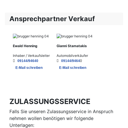
Ansprechpartner Verkauf
Ewald Henning
Gianni Stamatakis
Inhaber / Verkaufsleiter
Automobilverkäufer
09144/94640
09144/9464
0
E-Mail schreiben
E-Mail schreiben
ZULASSUNGSSERVICE
Falls Sie unseren Zulassungsservice in Anspruch
nehmen wollen benötigen wir folgende
Unterlagen: