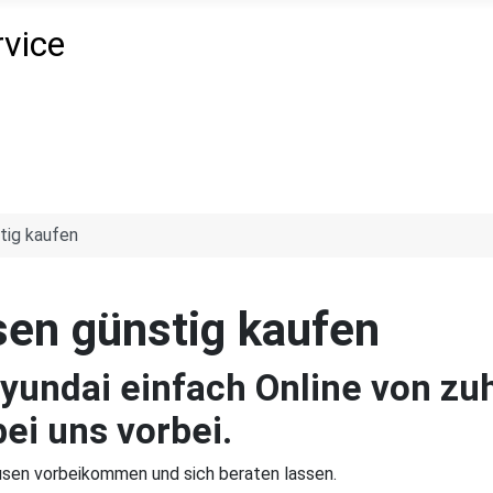
tig kaufen
en günstig kaufen
Hyundai einfach Online von z
ei uns vorbei.
ausen vorbeikommen und sich beraten lassen.