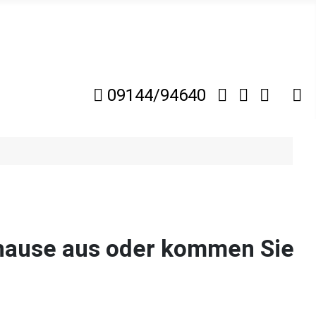
09144/94640
uhause aus oder kommen Sie