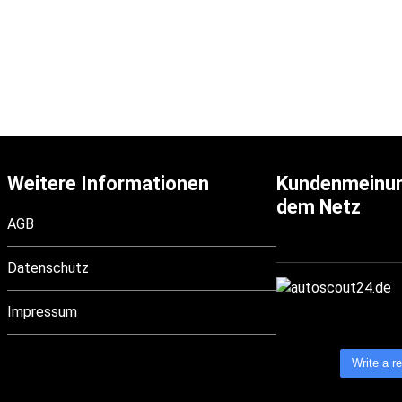
Weitere Informationen
Kundenmeinu
dem Netz
AGB
Datenschutz
Impressum
Write a r