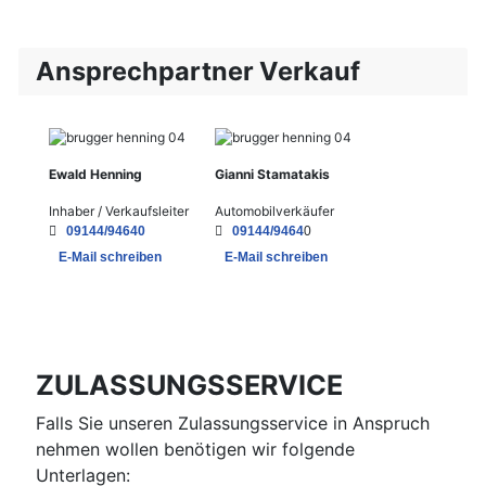
Ansprechpartner Verkauf
Ewald Henning
Gianni Stamatakis
Inhaber / Verkaufsleiter
Automobilverkäufer
09144/94640
09144/9464
0
E-Mail schreiben
E-Mail schreiben
ZULASSUNGSSERVICE
Falls Sie unseren Zulassungsservice in Anspruch
nehmen wollen benötigen wir folgende
Unterlagen: